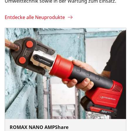
Umwelttechnik sowie in der Wartung zum Einsatz.
Entdecke alle Neuprodukte
ROMAX NANO AMPShare