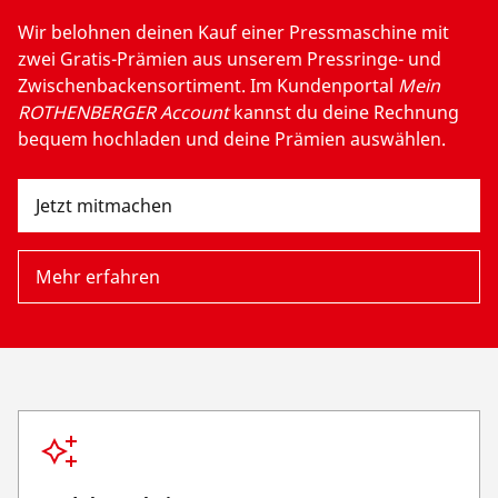
Länderauswahl
Wir belohnen deinen Kauf einer Pressmaschine mit
zwei Gratis-Prämien aus unserem Pressringe- und
Unternehmen und Karriere
Zwischenbackensortiment. Im Kundenportal
Mein
ROTHENBERGER Account
kannst du deine Rechnung
bequem hochladen und deine Prämien auswählen.
Jetzt mitmachen
Mehr erfahren